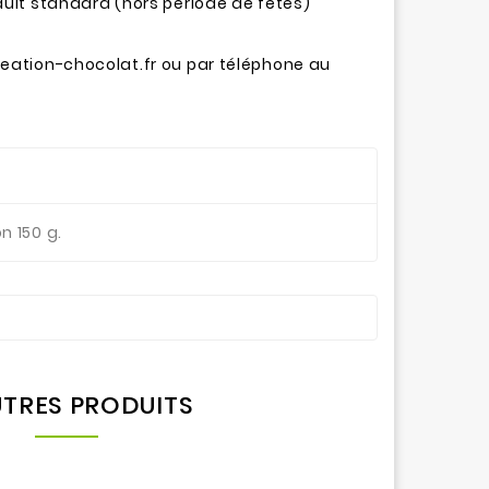
oduit standard (hors période de fêtes)
reation-chocolat.fr ou par téléphone au
n 150 g.
UTRES PRODUITS