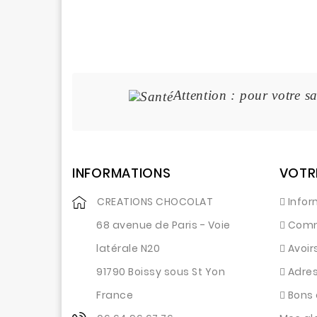
Attention : pour votre sa
INFORMATIONS
VOTR
CREATIONS CHOCOLAT
Infor
68 avenue de Paris - Voie
Com
latérale N20
Avoir
91790 Boissy sous St Yon
Adre
France
Bons 