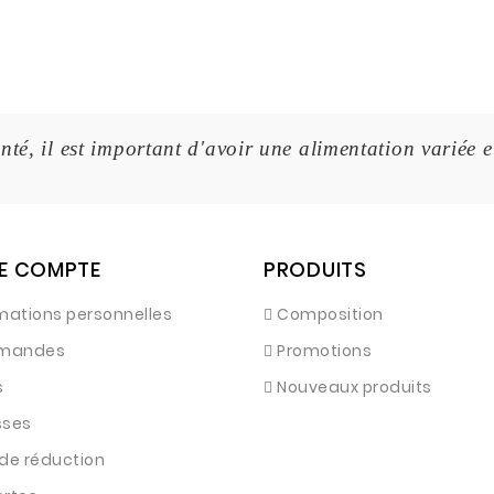
nté, il est important d'avoir une alimentation variée e
E COMPTE
PRODUITS
mations personnelles
Composition
mandes
Promotions
s
Nouveaux produits
sses
de réduction