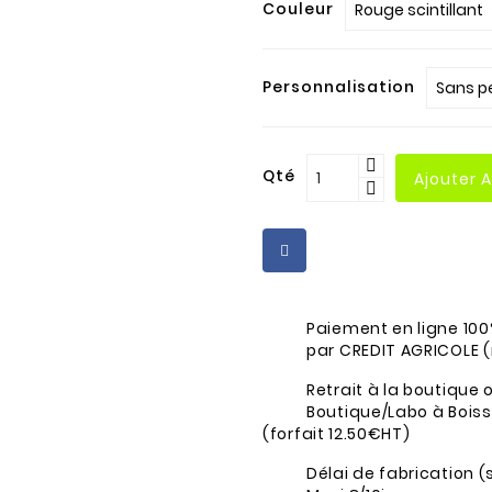
Couleur
Personnalisation
Qté
Ajouter 
Paiement en ligne 100
par CREDIT AGRICOLE 
Retrait à la boutique o
Boutique/Labo à Boissy
(forfait 12.50€HT)
Délai de fabrication (