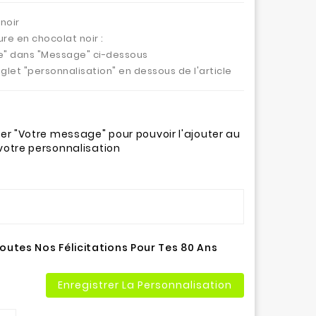
noir
ure en chocolat noir :
e" dans "Message" ci-dessous
nglet "personnalisation" en dessous de l'article
ner "Votre message" pour pouvoir l'ajouter au
votre personnalisation
outes Nos Félicitations Pour Tes 80 Ans
Enregistrer La Personnalisation