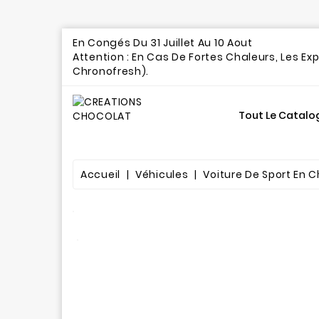
En Congés Du 31 Juillet Au 10 A
Attention : En Cas De Fortes Chaleurs, Les Ex
Chronofresh).
Tout Le Catalo
Gourmandises Chocolatées
Accueil
Véhicules
Voiture De Sport En C