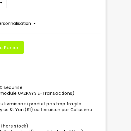
Au Panier
% sécurisé
(module UP2PAYS E-Transactions)
u livraison si produit pas trop fragile
 ss St Yon (91) ou Livraison par Colissimo
si hors stock)