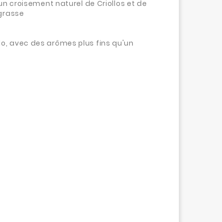
un croisement naturel de Criollos et de
 grasse
ollo, avec des arômes plus fins qu'un