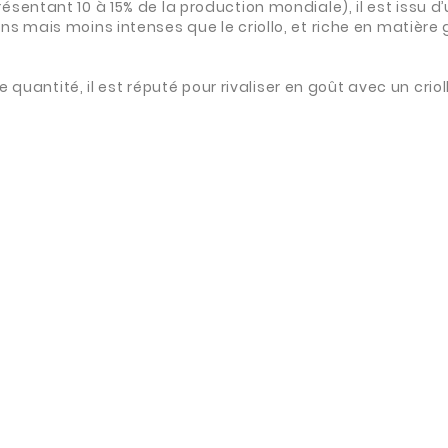
entant 10 à 15% de la production mondiale), il est issu d’
s mais moins intenses que le criollo, et riche en matière
e quantité, il est réputé pour rivaliser en goût avec un cri