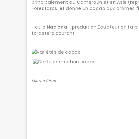
principalement au Cameroun et en Asie (représ
Forestaros, et donne un cacao aux arômes fin
- et le
Nacional
: produit en Equateur en faibl
forastero courant
Source Cirad