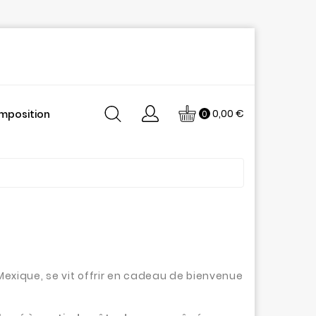
0,00 €
mposition
0
xique, se vit offrir en cadeau de bienvenue