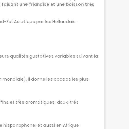
faisant une friandise et une boisson très
d-Est Asiatique par les Hollandais.
leurs qualités gustatives variables suivant la
n mondiale), i
l donne les cacaos les plus
 fins et très aromatiques, doux, très
que hispanophone, et aussi en Afrique