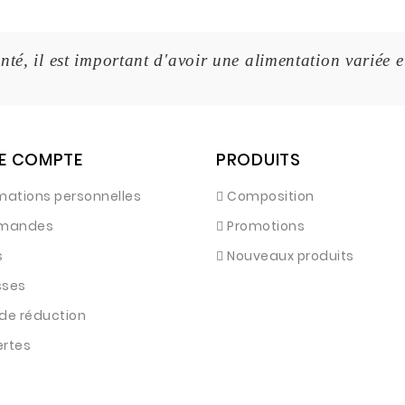
nté, il est important d'avoir une alimentation variée e
E COMPTE
PRODUITS
mations personnelles
Composition
mandes
Promotions
s
Nouveaux produits
sses
de réduction
ertes