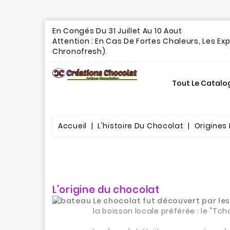
En Congés Du 31 Juillet Au 10 A
Attention : En Cas De Fortes Chaleurs, Les Ex
Chronofresh).
Tout Le Catalo
Gourmandises Chocolatées
Accueil
L'histoire Du Chocolat
Origines
L'origine du chocolat
Le chocolat fut découvert par les
la boisson locale préférée : le "Tch