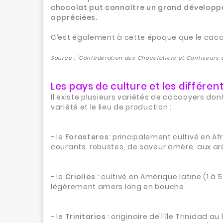
chocolat put connaître un grand développeme
appréciées.
C’est également à cette époque que le cacaoye
Source : "Confédération des Chocolatiers et Confiseurs d
Les pays de culture et les différe
Il existe plusieurs variétés de cacaoyers don
variété et le lieu de production :
- le
Forasteros
: principalement cultivé en Af
courants, robustes, de saveur amère, aux a
- le
Criollos
: cultivé en Amérique latine (1 à 
légèrement amers long en bouche
- le
Trinitarios
: originaire de'l’île Trinidad 