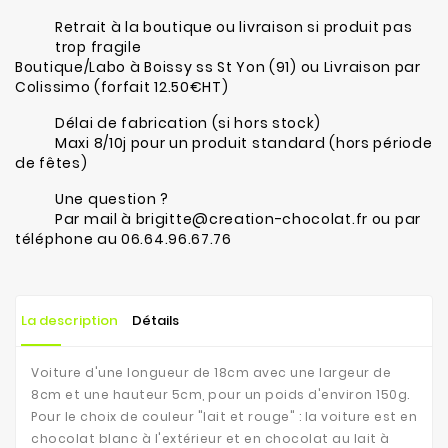
Retrait à la boutique ou livraison si produit pas
trop fragile
Boutique/Labo à Boissy ss St Yon (91) ou Livraison par
Colissimo (forfait 12.50€HT)
Délai de fabrication (si hors stock)
Maxi 8/10j pour un produit standard (hors période
de fêtes)
Une question ?
Par mail à brigitte@creation-chocolat.fr ou par
téléphone au 06.64.96.67.76
La description
Détails
Voiture d'une longueur de 18cm avec une largeur de
8cm et une hauteur 5cm, pour un poids d'environ 150g.
Pour le choix de couleur "lait et rouge" : la voiture est en
chocolat blanc à l'extérieur et en chocolat au lait à