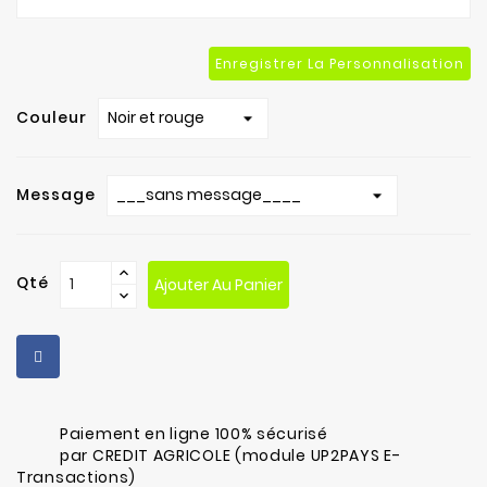
Enregistrer La Personnalisation
Couleur
Message
Qté
Ajouter Au Panier
Paiement en ligne 100% sécurisé
par CREDIT AGRICOLE (module UP2PAYS E-
Transactions)