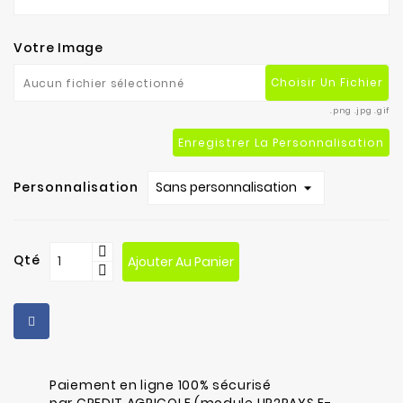
Votre Image
Choisir Un Fichier
Aucun fichier sélectionné
.png .jpg .gif
Enregistrer La Personnalisation
Personnalisation
Qté
Ajouter Au Panier
Paiement en ligne 100% sécurisé
par CREDIT AGRICOLE (module UP2PAYS E-