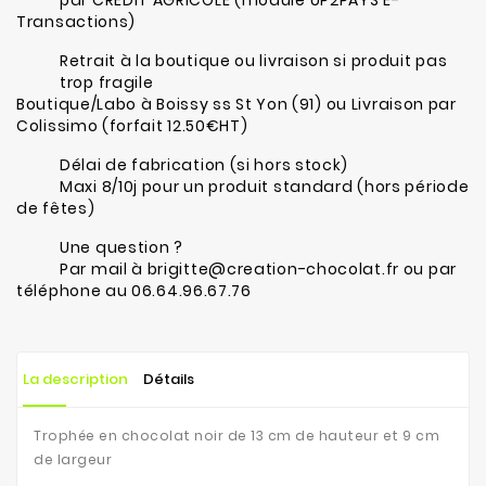
Transactions)
Retrait à la boutique ou livraison si produit pas
trop fragile
Boutique/Labo à Boissy ss St Yon (91) ou Livraison par
Colissimo (forfait 12.50€HT)
Délai de fabrication (si hors stock)
Maxi 8/10j pour un produit standard (hors période
de fêtes)
Une question ?
Par mail à brigitte@creation-chocolat.fr ou par
téléphone au 06.64.96.67.76
La description
Détails
Trophée en chocolat noir de
13 cm de hauteur et 9 cm
de largeur