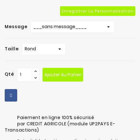
Enregistrer La Personnalisation
Message
Taille
Qté
Ajouter Au Panier
Paiement en ligne 100% sécurisé
par CREDIT AGRICOLE (module UP2PAYS E-
Transactions)