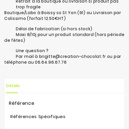
Retrait à la boutique ou livraison si produit pas
trop fragile
Boutique/Labo à Boissy ss St Yon (91) ou Livraison par
Colissimo (forfait 12.50€HT)
Délai de fabrication (si hors stock)
Maxi 8/10j pour un produit standard (hors période
de fêtes)
Une question ?
Par mail à brigitte@creation-chocolat.fr ou par
téléphone au 06.64.96.67.76
Détails
Référence
Références Spécifiques