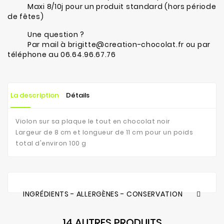
Maxi 8/10j pour un produit standard (hors période
de fêtes)
Une question ?
Par mail à brigitte@creation-chocolat.fr ou par
téléphone au 06.64.96.67.76
La description
Détails
Violon sur sa plaque le tout en chocolat noir
Largeur de 8 cm et longueur de 11 cm pour un poids
total d'environ 100 g
INGRÉDIENTS - ALLERGÈNES - CONSERVATION
14 AUTRES PRODUITS