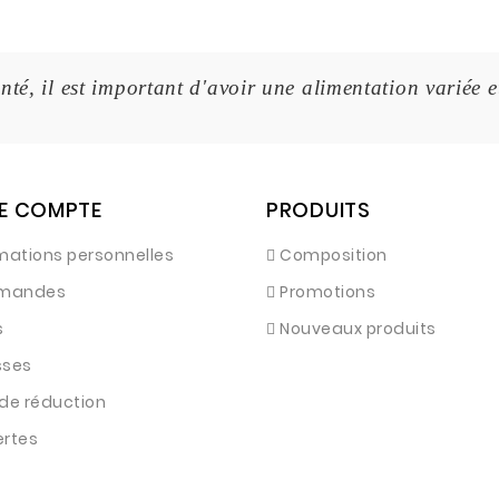
nté, il est important d'avoir une alimentation variée e
E COMPTE
PRODUITS
mations personnelles
Composition
mandes
Promotions
s
Nouveaux produits
sses
de réduction
ertes