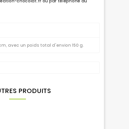
reation-chocolat.fr ou par téléphone au
m, avec un poids total d'envion 150 g.
UTRES PRODUITS