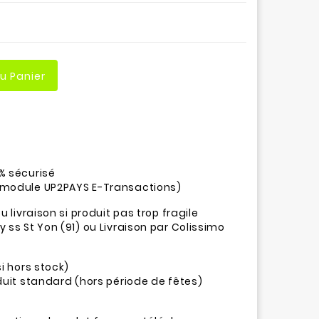
Au Panier
% sécurisé
(module UP2PAYS E-Transactions)
u livraison si produit pas trop fragile
 ss St Yon (91) ou Livraison par Colissimo
si hors stock)
oduit standard (hors période de fêtes)