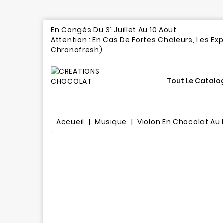
En Congés Du 31 Juillet Au 10 A
Attention : En Cas De Fortes Chaleurs, Les Ex
Chronofresh).
Tout Le Catalo
Gourmandises Chocolatées
Accueil
Musique
Violon En Chocolat Au 