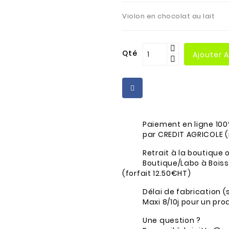
Violon en chocolat au lait
Qté
Ajouter 
Paiement en ligne 100
par CREDIT AGRICOLE 
Retrait à la boutique o
Boutique/Labo à Boissy
(forfait 12.50€HT)
Délai de fabrication (
Maxi 8/10j pour un pr
Une question ?