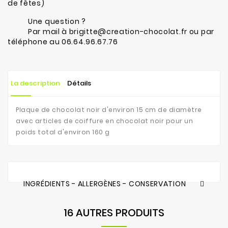
de fêtes)
Une question ?
Par mail à brigitte@creation-chocolat.fr ou par
téléphone au 06.64.96.67.76
La description
Détails
Plaque de chocolat noir d'environ 15 cm de diamètre
avec articles de coiffure en chocolat noir pour un
poids total d'environ 160 g
INGRÉDIENTS - ALLERGÈNES - CONSERVATION
16 AUTRES PRODUITS