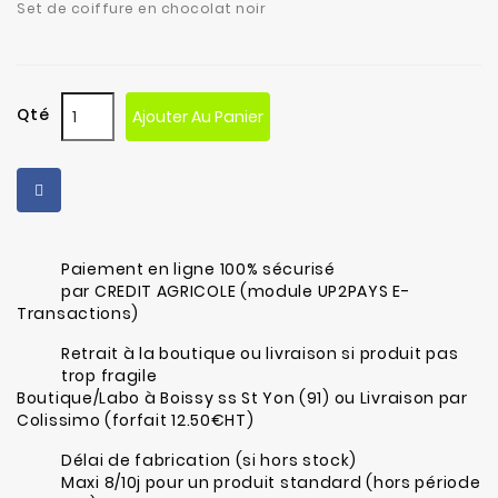
Set de coiffure en chocolat noir
Qté
Ajouter Au Panier
Paiement en ligne 100% sécurisé
par CREDIT AGRICOLE (module UP2PAYS E-
Transactions)
Retrait à la boutique ou livraison si produit pas
trop fragile
Boutique/Labo à Boissy ss St Yon (91) ou Livraison par
Colissimo (forfait 12.50€HT)
Délai de fabrication (si hors stock)
Maxi 8/10j pour un produit standard (hors période