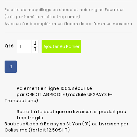
fabrication
Palette de maquillage en chocolat noir origine Equateur
Contact
(très parfumé sans être trop amer)
Avec un far à paupière + un flacon de parfum + un mascara
Qté
Ajouter Au Panier
Paiement en ligne 100% sécurisé
par CREDIT AGRICOLE (module UP2PAYS E-
Transactions)
Retrait à la boutique ou livraison si produit pas
trop fragile
Boutique/Labo à Boissy ss St Yon (91) ou Livraison par
Colissimo (forfait 12.50€HT)