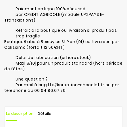
Paiement en ligne 100% sécurisé
par CREDIT AGRICOLE (module UP2PAYS E-
Transactions)
Retrait à la boutique ou livraison si produit pas
trop fragile
Boutique/Labo à Boissy ss St Yon (91) ou Livraison par
Colissimo (forfait 12.50€HT)
Délai de fabrication (si hors stock)
Maxi 8/10j pour un produit standard (hors période
de fêtes)
Une question ?
Par mail à brigitte@creation-chocolat.fr ou par
téléphone au 06.64.96.67.76
La description
Détails