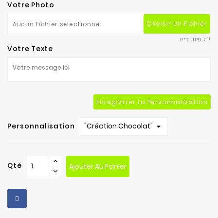
Votre Photo
Choisir Un Fichier
Aucun fichier sélectionné
.png .jpg .gif
Votre Texte
Enregistrer La Personnalisation
Personnalisation
Qté
Ajouter Au Panier