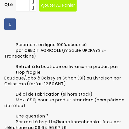
Qté
Ajouter Au Panier
Paiement en ligne 100% sécurisé
par CREDIT AGRICOLE (module UP2PAYS E-
Transactions)
Retrait à la boutique ou livraison si produit pas
trop fragile
Boutique/Labo à Boissy ss St Yon (91) ou Livraison par
Colissimo (forfait 12.50€HT)
Délai de fabrication (si hors stock)
Maxi 8/10j pour un produit standard (hors période
de fêtes)
Une question ?
Par mail à brigitte@creation-chocolat.fr ou par
téléphone au 06.64.96.67.76