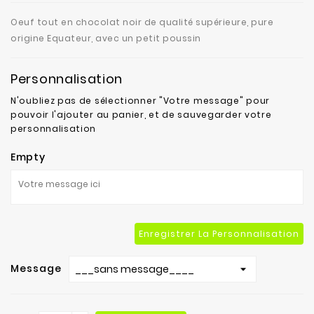
fabrication
Oeuf tout en chocolat noir de qualité supérieure, pure
Contact
origine Equateur, avec un petit poussin
Personnalisation
N'oubliez pas de sélectionner "Votre message" pour
pouvoir l'ajouter au panier, et de sauvegarder votre
personnalisation
Empty
Enregistrer La Personnalisation
Message