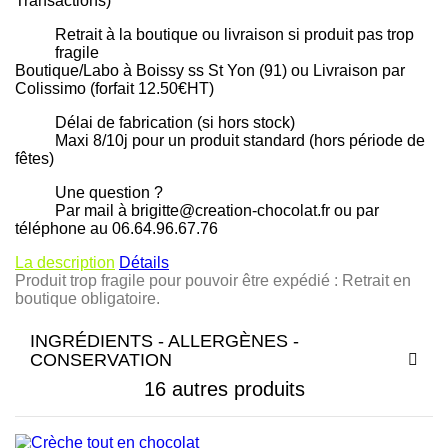
Transactions)
Retrait à la boutique ou livraison si produit pas trop
fragile
Boutique/Labo à Boissy ss St Yon (91) ou Livraison par
Colissimo (forfait 12.50€HT)
Délai de fabrication (si hors stock)
Maxi 8/10j pour un produit standard (hors période de
fêtes)
Une question ?
Par mail à brigitte@creation-chocolat.fr ou par
téléphone au 06.64.96.67.76
La description
Détails
Produit trop fragile pour pouvoir être expédié : Retrait en
boutique obligatoire.
INGRÉDIENTS - ALLERGÈNES -
CONSERVATION
16 autres produits