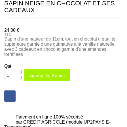
SAPIN NEIGE EN CHOCOLAT ET SES
CADEAUX
24,00 €
TTC
Sapin d'une hauteur de 11cm, tout en chocolat d qualité
supérieure garnie d'une guimauve à la vanille naturelle,
avec 3 cadeaux en chocolat garnie d'une amandes
torréfiées
Qté
Ajouter Au Panier
Paiement en ligne 100% sécurisé
par CREDIT AGRICOLE (module UP2PAYS E-