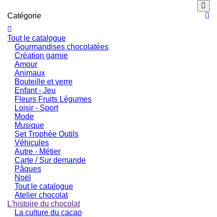
Catégorie
Tout le catalogue
Gourmandises chocolatées
Création garnie
Amour
Animaux
Bouteille et verre
Enfant - Jeu
Fleurs Fruits Légumes
Loisir - Sport
Mode
Musique
Set Trophée Outils
Véhicules
Autre - Métier
Carte / Sur demande
Pâques
Noël
Tout le catalogue
Atelier chocolat
L'histoire du chocolat
La culture du cacao