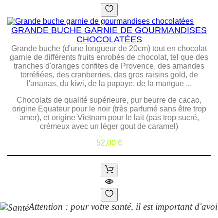
GRANDE BUCHE GARNIE DE GOURMANDISES
CHOCOLATÉES
Grande buche (d'une longueur de 20cm) tout en chocolat
garnie de différents fruits enrobés de chocolat, tel que des
tranches d'oranges confites de Provence, des amandes
torréfiées, des cranberries, des gros raisins gold, de
l'ananas, du kiwi, de la papaye, de la mangue ...
Chocolats de qualité supérieure, pur beurre de cacao,
origine Equateur pour le noir (très parfumé sans être trop
amer), et origine Vietnam pour le lait (pas trop sucré,
crémeux avec un léger gout de caramel)
Prix
52,00 €
Attention : pour votre santé, il est important d'avo