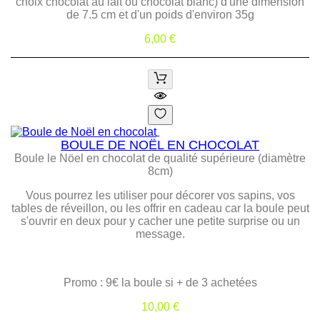
choix chocolat au lait ou chocolat blanc) d'une dimension
de 7.5 cm et d'un poids d'environ 35g
Prix
6,00 €
BOULE DE NOËL EN CHOCOLAT
Boule le Nöel en chocolat de qualité supérieure (diamètre
8cm)
Vous pourrez les utiliser pour décorer vos sapins, vos
tables de réveillon, ou les offrir en cadeau car la
boule peut
s'ouvrir en deux pour y cacher une petite surprise ou un
message.
Promo : 9€ la boule si + de 3 achetées
Prix
10,00 €