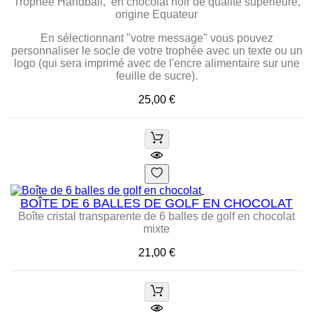
Trophée Handball, en chocolat noir de qualité supérieure,
origine Equateur
En sélectionnant "votre message" vous pouvez
personnaliser le socle de votre trophée avec un texte ou un
logo (qui sera imprimé avec de l'encre alimentaire sur une
feuille de sucre).
Prix
25,00 €
BOÎTE DE 6 BALLES DE GOLF EN CHOCOLAT
Boîte cristal transparente de 6 balles de golf en chocolat
mixte
Prix
21,00 €