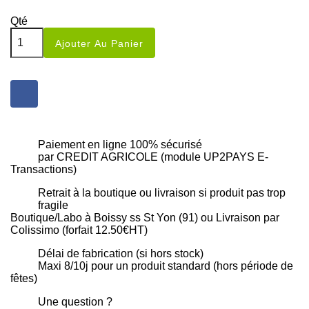
Qté
Ajouter Au Panier
Paiement en ligne 100% sécurisé
par CREDIT AGRICOLE (module UP2PAYS E-
Transactions)
Retrait à la boutique ou livraison si produit pas trop
fragile
Boutique/Labo à Boissy ss St Yon (91) ou Livraison par
Colissimo (forfait 12.50€HT)
Délai de fabrication (si hors stock)
Maxi 8/10j pour un produit standard (hors période de
fêtes)
Une question ?