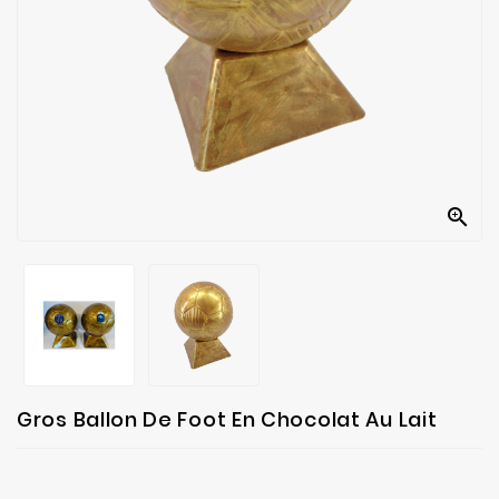
fabrication
Contact

Gros Ballon De Foot En Chocolat Au Lait