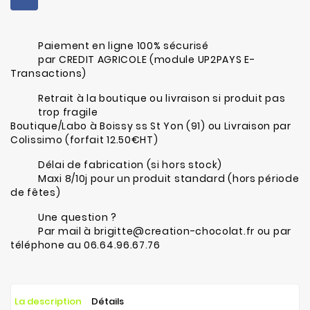
Paiement en ligne 100% sécurisé
par CREDIT AGRICOLE (module UP2PAYS E-
Transactions)
Retrait à la boutique ou livraison si produit pas
trop fragile
Boutique/Labo à Boissy ss St Yon (91) ou Livraison par
Colissimo (forfait 12.50€HT)
Délai de fabrication (si hors stock)
Maxi 8/10j pour un produit standard (hors période
de fêtes)
Une question ?
Par mail à brigitte@creation-chocolat.fr ou par
téléphone au 06.64.96.67.76
La description
Détails