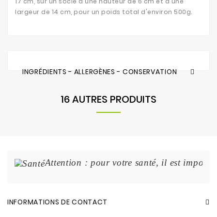
17 cm, sur un socle d'une hauteur de 6 cm et d'une
largeur de 14 cm, pour un poids total d'environ 500g.
INGRÉDIENTS - ALLERGÈNES - CONSERVATION
16 AUTRES PRODUITS
Attention : pour votre santé, il est import
INFORMATIONS DE CONTACT