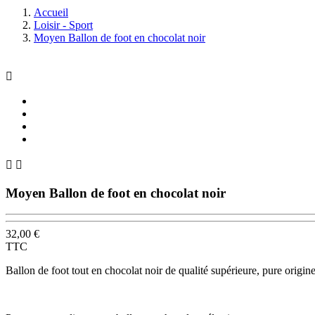
Accueil
Loisir - Sport
Moyen Ballon de foot en chocolat noir



Moyen Ballon de foot en chocolat noir
32,00 €
TTC
Ballon de foot tout en chocolat noir de qualité supérieure, pure origi