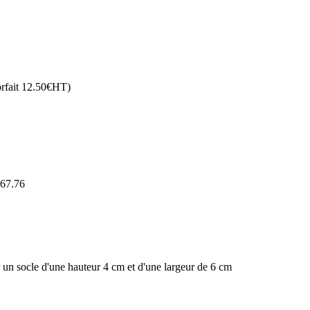
orfait 12.50€HT)
.67.76
un socle d'une hauteur 4 cm et d'une largeur de 6 cm