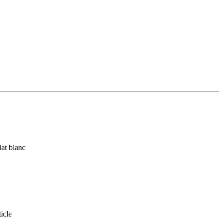
lat blanc
icle