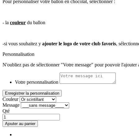
Pour personnaliser votre ballon en chocolat, sélectionner :
- la
couleur
du ballon
-si vous souhaitez y
ajouter le logo de votre club favoris
, sélection
Personnalisation
N'oubliez pas de sélectionner "Votre message" pour pouvoir l'ajouter a
Votre personnalisation
Enregistrer la personnalisation
Couleur
Message
Qté
Ajouter au panier