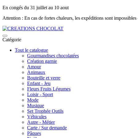
En congés du 31 juillet au 10 aout
Attention : En cas de fortes chaleurs, les expéditions sont impossibles
Catégorie
Tout le catalogue
Gourmandises chocolatées
Création garnie
Amour
Animaux
Bouteille et verre
Enfant - Jeu
Fleurs Fruits Légumes
Loisir - Sport
Mode
Musique
Set Trophée Outils
Véhicules
Autre - Métier
Carte / Sur demande
Pâques