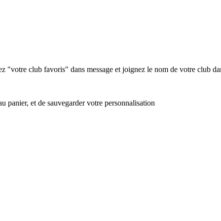
nez "votre club favoris" dans message et
joignez le nom de votre club dan
u panier, et de sauvegarder votre personnalisation