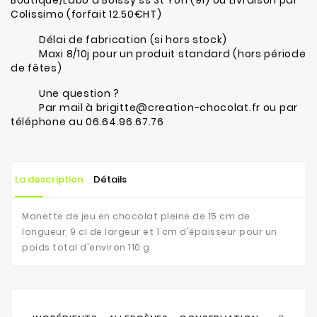
Boutique/Labo à Boissy ss St Yon (91) ou Livraison par
Colissimo (forfait 12.50€HT)
Délai de fabrication (si hors stock)
Maxi 8/10j pour un produit standard (hors période
de fêtes)
Une question ?
Par mail à brigitte@creation-chocolat.fr ou par
téléphone au 06.64.96.67.76
La description
Détails
Manette de jeu en chocolat pleine de 15 cm de
longueur, 9 cl de largeur et 1 cm d'épaisseur pour un
poids total d'environ 110 g