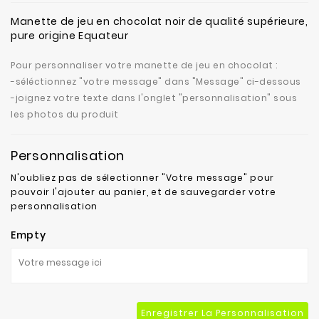
fabrication
Manette de jeu en chocolat noir de qualité supérieure,
pure origine Equateur
Contact
Pour personnaliser votre manette de jeu en chocolat :
-séléctionnez "votre message" dans "Message" ci-dessous
-joignez votre texte dans l'onglet "personnalisation" sous
les photos du produit
Personnalisation
N'oubliez pas de sélectionner "Votre message" pour
pouvoir l'ajouter au panier, et de sauvegarder votre
personnalisation
Empty
Enregistrer La Personnalisation