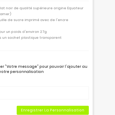
lat noir de qualité supérieure origine Equateur
 amer)
ille de sucre imprimé avec de l'encre
ur un poids d'environ 27g
s un sachet plastique transparent
ner "Votre message" pour pouvoir l'ajouter au
votre personnalisation
Enregistrer La Personnalisation