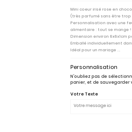
Mini coeur irisé rose en choco
(très parfumé sans être trop
Personnalisation avec une feu
alimentaire : tout se mange !
Dimension environ 6x6x1cm po
Emballé individuellement dan
Idéal pour un mariage ...
Personnalisation
N'oubliez pas de sélection
panier, et de sauvegarder 
Votre Texte