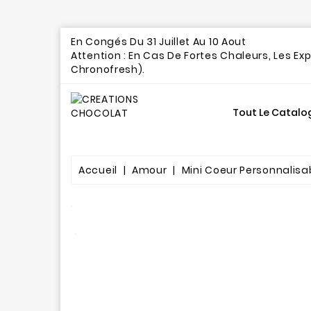
En Congés Du 31 Juillet Au 10 A
Attention : En Cas De Fortes Chaleurs, Les Ex
Chronofresh).
Tout Le Catalo
Gourmandises Chocolatées
Accueil
Amour
Mini Coeur Personnalisa