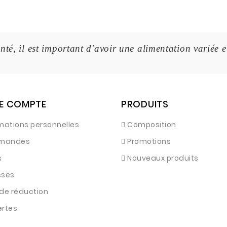
nté, il est important d'avoir une alimentation variée e
E COMPTE
PRODUITS
mations personnelles
Composition
mandes
Promotions
s
Nouveaux produits
sses
de réduction
ertes