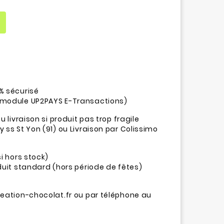
% sécurisé
(module UP2PAYS E-Transactions)
u livraison si produit pas trop fragile
 ss St Yon (91) ou Livraison par Colissimo
si hors stock)
oduit standard (hors période de fêtes)
reation-chocolat.fr ou par téléphone au