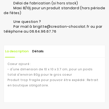
Délai de fabrication (si hors stock)
Maxi 8/10j pour un produit standard (hors période
de fêtes)
Une question ?
Par mail à brigitte@creation-chocolat.fr ou par
téléphone au 06.64.96.67.76
La description
Détails
Coeur ajouré :
- d'une dimension de 10 x 10 x 3.7 cm, pour un poids
total d'environ 80g pour le gros coeur
Produit trop fragile pour pouvoir être expédié : Retrait
en boutique obligatoire.