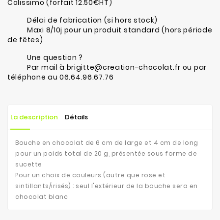
Colissimo (forfait 12.50€HT)
Délai de fabrication (si hors stock)
Maxi 8/10j pour un produit standard (hors période
de fêtes)
Une question ?
Par mail à brigitte@creation-chocolat.fr ou par
téléphone au 06.64.96.67.76
La description
Détails
Bouche en chocolat de 6 cm de large et 4 cm de long
pour un poids total de 20 g, présentée sous forme de
sucette
Pour un choix de couleurs (autre que rose et
sintillants/irisés) : seul l'extérieur de la bouche sera en
chocolat blanc