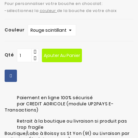
fabrication
Pour personnaliser votre bouche en chocolat:
-sélectionnez la
couleur
de la bouche
de votre choix
Contact
Couleur
Qté
Ajouter Au Panier
Paiement en ligne 100% sécurisé
par CREDIT AGRICOLE (module UP2PAYS E-
Transactions)
Retrait à la boutique ou livraison si produit pas
trop fragile
Boutique/Labo à Boissy ss St Yon (91) ou Livraison par